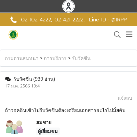
02 102 4222,
02 421 2222
,
Line ID : @1RPP
กระดานสนทนา
>
การบริการ
>
รับวัคซีน
รับวัคซีน
(939 อ่าน)
17 ม.ค. 2566 19:41
แจ้งลบ
ถ้าวอคอินเข้าไปรีบวัคซีนต้องเตรียมเอกสารอะไรไปมั้ยคับ
สมชาย
ผู้เยี่ยมชม