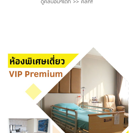
ดูคลิบอื่นๆได้ที่ >>
คลิก!!