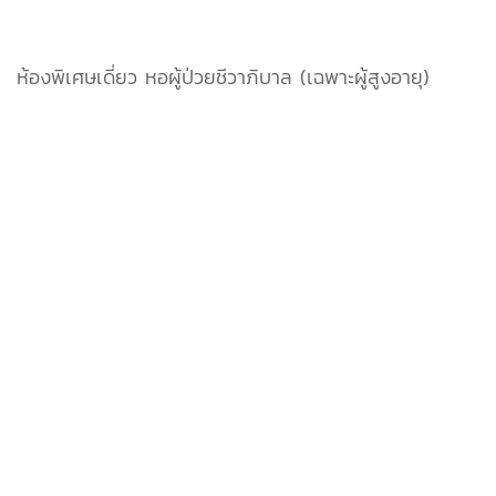
ห้องพิเศษเดี่ยว หอผู้ป่วยชีวาภิบาล (เฉพาะผู้สูงอายุ)