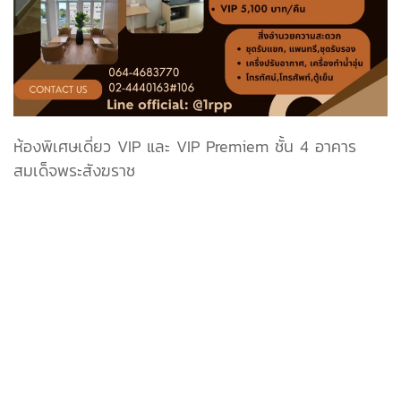
ห้องพิเศษเดี่ยว VIP และ VIP Premiem
ชั้น 4 อาคาร
สมเด็จพระสังฆราช