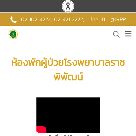
02 102 4222,
02 421 2222
,
Line ID : @1RPP
ห้องพักผู้ป่วยโรงพยาบาลราช
พิพัฒน์