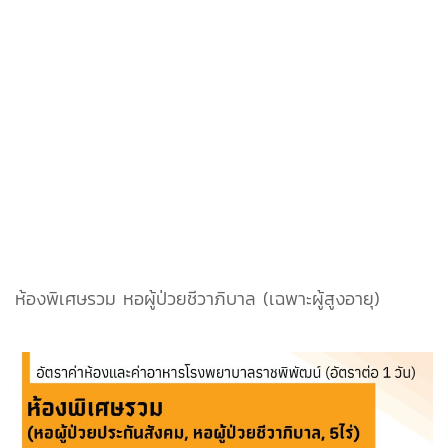
ห้องพิเศษรวม หอผู้ป่วยชีวาภิบาล (เฉพาะผู้สูงอายุ)