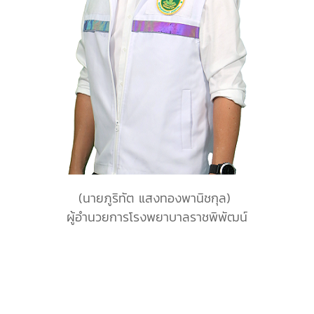
(นายภูริทัต แสงทองพานิชกุล)
ผู้อำนวยการโรงพยาบาลราชพิพัฒน์