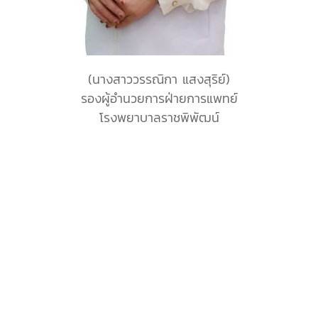
(นางสาววรรณิกา แสงสุริย์)
รองผู้อำนวยการฝ่ายการแพทย์
โรงพยาบาลราชพิพัฒน์