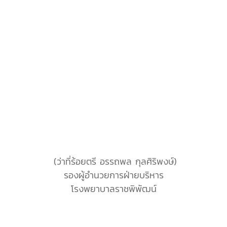
(ว่าที่ร้อยตรี อรรถพล กุลศิริพงษ์)
รองผู้อำนวยการฝ่ายบริหาร
โรงพยาบาลราชพิพัฒน์