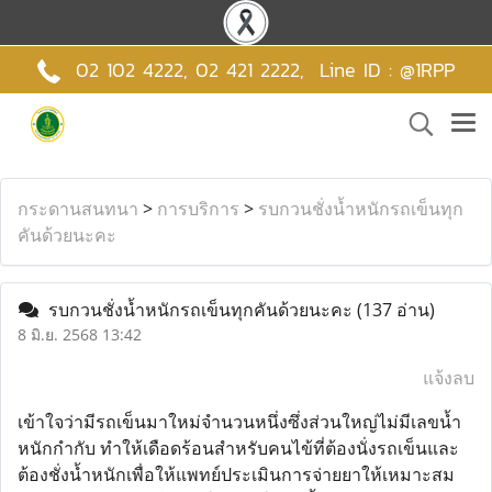
02 102 4222,
02 421 2222
,
Line ID : @1RPP
กระดานสนทนา
>
การบริการ
>
รบกวนชั่งน้ำหนักรถเข็นทุก
คันด้วยนะคะ
รบกวนชั่งน้ำหนักรถเข็นทุกคันด้วยนะคะ
(137 อ่าน)
8 มิ.ย. 2568 13:42
แจ้งลบ
เข้าใจว่ามีรถเข็นมาใหม่จำนวนหนึ่งซึ่งส่วนใหญ่ไม่มีเลขน้ำ
หนักกำกับ ทำให้เดือดร้อนสำหรับคนไข้ที่ต้องนั่งรถเข็นและ
ต้องชั่งน้ำหนักเพื่อให้แพทย์ประเมินการจ่ายยาให้เหมาะสม