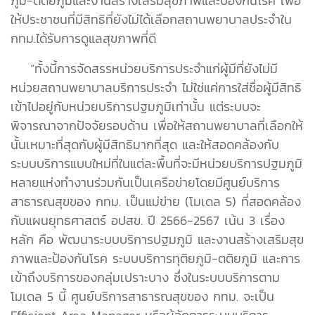
ภูมิ-ตติยภูมิและงานสร้างเสริมสุขภาพและป้องกันโรค เพื่อ
ให้ประชาชนที่มีสิทธิที่ยังไม่ได้เลือกสถานพยาบาลประจำใน
กทม.ได้รับการดูแลสุขภาพที่ดี
“ทั้งนี้การจัดสรรหน่วยบริการประจำแก่ผู้มีที่ยังไม่มี
หน่วยสถานพยาบาลบริการประจำ ไม่ใช่แค่การใส่ชื่อผู้มีสิทธิ
เข้าไปอยู่กับหน่วยบริการปฐมภูมิเท่านั้น แต่ระบบจะ
พิจารณาจากปัจจัยรอบด้าน เพื่อให้สถานพยาบาลที่เลือกให้
นั้นเหมาะที่สุดกับผู้มีสิทธิมากที่สุด และให้สอดคล้องกับ
ระบบบริการแบบใหม่ที่ในแต่ละพื้นที่จะมีหน่วยบริการปฐมภูมิ
หลายแห่งทำงานร่วมกันเป็นเครือข่ายโดยมีศูนย์บริการ
สาธารณสุขของ กทม. เป็นแม่ข่าย (โมเดล 5) ที่สอดคล้อง
กับแผนยุทธศาสตร์ อปสข. ปี 2566-2567 เน้น 3 เรื่อง
หลัก คือ พัฒนาระบบบริการปฐมภูมิ และงานสร้างเสริมสุข
ภาพและป้องกันโรค ระบบบริการทุติยภูมิ-ตติยภูมิ และการ
เข้าถึงบริการของกลุ่มเปราะบาง ซึ่งในระบบบริการตาม
โมเดล 5 นี้ ศูนย์บริการสาธารณสุขของ กทม. จะเป็น