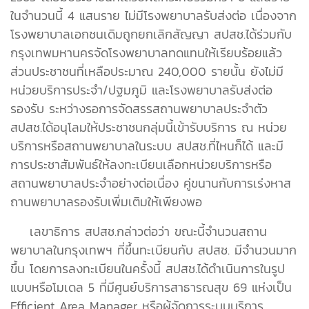
ในจำนวนนี้ 4 แสนราย ไม่มีโรงพยาบาลรับส่งต่อ เนื่องจาก
โรงพยาบาลเอกชนเดิมถูกยกเลิกสัญญา สปสช.ได้ร่วมกับ
กรุงเทพมหานครจัดโรงพยาบาลทดแทนให้เรียบร้อยแล้ว
ส่วนประชาชนที่เหลือประมาณ 240,000 รายนั้น ยังไม่มี
หน่วยบริการประจำ/ปฐมภูมิ และโรงพยาบาลรับส่งต่อ
รองรับ ระหว่างรอการจัดสรรสถานพยาบาลประจำตัว
สปสช.ได้อนุโลมให้ประชาชนกลุ่มนี้เข้ารับบริการ ณ หน่วย
บริการหรือสถานพยาบาลในระบบ สปสช.ที่ไหนก็ได้ และมี
การประชาสัมพันธ์ให้ลงทะเบียนเลือกหน่วยบริการหรือ
สถานพยาบาลประจำอย่างต่อเนื่อง คู่ขนานกับการเร่งหาส
ถานพยาบาลรองรับเพิ่มเติมให้เพียงพอ
เลขาธิการ สปสช.กล่าวต่อว่า ขณะนี้จำนวนสถาน
พยาบาลในกรุงเทพฯ ที่ขึ้นทะเบียนกับ สปสช. มีจำนวนมาก
ขึ้น โดยการลงทะเบียนในครั้งนี้ สปสช.ได้ดำเนินการในรูป
แบบหรือโมเดล 5 ที่มีศูนย์บริการสาธารณสุข 69 แห่งเป็น
Efficient Area Manager หรือผู้จัดการระบบบริการ