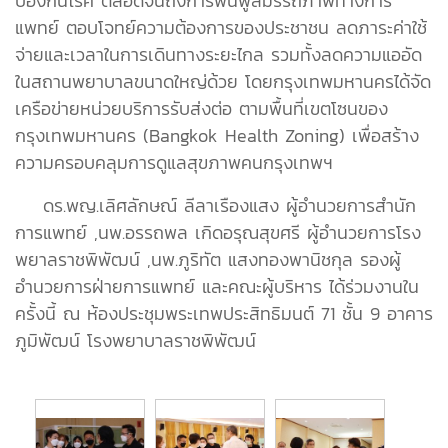
ป้องกันโรค ตลอดจนถึงการฟื้นฟูสมรรถภาพทางการ
แพทย์ ตอบโจทย์ความต้องการของประชาชน ลดภาระค่าใช้
จ่ายและเวลาในการเดินทางระยะไกล รวมทั้งลดความแออัด
ในสถานพยาบาลขนาดใหญ่ด้วย โดยกรุงเทพมหานครได้จัด
เครือข่ายหน่วยบริการรับส่งต่อ ตามพื้นที่เขตโซนของ
กรุงเทพมหานคร (Bangkok Health Zoning) เพื่อสร้าง
ความครอบคลุมการดูแลสุขภาพคนกรุงเทพฯ
ดร.พญ.เลิศลักษณ์ ลีลาเรืองแสง ผู้อำนวยการสำนัก
การแพทย์ ,นพ.อรรถพล เกิดอรุณสุขศรี ผู้อำนวยการโรง
พยาลราชพิพัฒน์ ,นพ.ภูริทัต แสงทองพานิชกุล รองผู้
อำนวยการฝ่ายการแพทย์ และคณะผู้บริหาร ได้ร่วมงานใน
ครั้งนี้ ณ ห้องประชุมพระเทพประสิทธิมนต์ 71 ชั้น 9 อาคาร
ภูมิพัฒน์ โรงพยาบาลราชพิพัฒน์