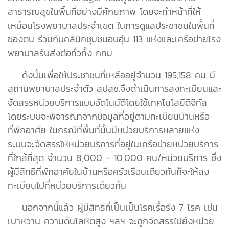
สาธารณสุขในพื้นที่อย่างมีศักยภาพ โดยจะทำหน้าที่ให้
เหมือนโรงพยาบาลประจำเขต ในการดูแลประชาชนในพื้นที่
ของตน ร่วมกับคลินิกชุมชนอบอุ่น 113 แห่งและเครือข่ายโรง
พยาบาลรับส่งต่อทั่วทั้ง กทม.
ดังนั้นเพื่อให้ประชาชนที่เหลืออยู่จำนวน 195,158 คน มี
สถานพยาบาลประจำตัว สปสช.จึงดำเนินการลงทะเบียนและ
จัดสรรหน่วยบริการแบบอัตโนมัติโดยใช้เทคโนโลยีดิจิทัล
โดยระบบจะพิจารณาจากข้อมูลที่อยู่ตามทะเบียนบ้านหรือ
ที่พักอาศัย ในกรณีที่พื้นที่นั้นมีหน่วยบริการหลายแห่ง
ระบบจะจัดสรรให้หน่วยบริการที่อยู่ในเครือข่ายหน่วยบริการ
ที่ใกล้ที่สุด จำนวน 8,000 - 10,000 คน/หน่วยบริการ ซึ่ง
ผู้มีสิทธิที่พักอาศัยในบ้านหรือครัวเรือนเดียวกันก็จะให้ลง
ทะเบียนไปที่หน่วยบริการเดียวกัน
นอกจากนี้แล้ว ผู้มีสิทธิที่เป็นเป็นโรคเรื้อรัง 7 โรค เช่น
เบาหวาน ความดันโลหิตสูง ฯลฯ จะถูกจัดสรรไปยังหน่วย