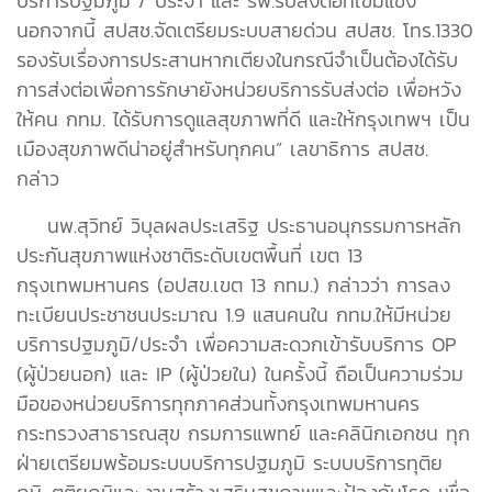
บริการปฐมภูมิ / ประจำ และ รพ.รับส่งต่อที่เข้มแข็ง
นอกจากนี้ สปสช.จัดเตรียมระบบสายด่วน สปสช. โทร.1330
รองรับเรื่องการประสานหากเตียงในกรณีจำเป็นต้องได้รับ
การส่งต่อเพื่อการรักษายังหน่วยบริการรับส่งต่อ เพื่อหวัง
ให้คน กทม. ได้รับการดูแลสุขภาพที่ดี และให้กรุงเทพฯ เป็น
เมืองสุขภาพดีน่าอยู่สำหรับทุกคน” เลขาธิการ สปสช.
กล่าว
นพ.สุวิทย์ วิบุลผลประเสริฐ ประธานอนุกรรมการหลัก
ประกันสุขภาพแห่งชาติระดับเขตพื้นที่ เขต 13
กรุงเทพมหานคร (อปสข.เขต 13 กทม.) กล่าวว่า การลง
ทะเบียนประชาชนประมาณ 1.9 แสนคนใน กทม.ให้มีหน่วย
บริการปฐมภูมิ/ประจำ เพื่อความสะดวกเข้ารับบริการ OP
(ผู้ป่วยนอก) และ IP (ผู้ป่วยใน) ในครั้งนี้ ถือเป็นความร่วม
มือของหน่วยบริการทุกภาคส่วนทั้งกรุงเทพมหานคร
กระทรวงสาธารณสุข กรมการแพทย์ และคลินิกเอกชน ทุก
ฝ่ายเตรียมพร้อมระบบบริการปฐมภูมิ ระบบบริการทุติย