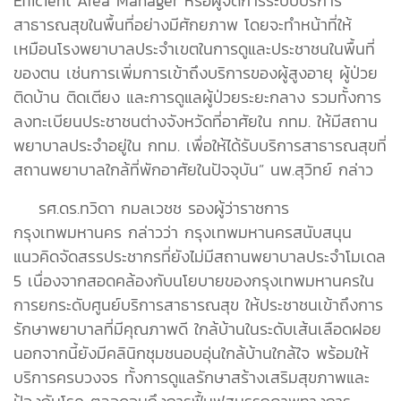
Efficient Area Manager หรือผู้จัดการระบบบริการ
สาธารณสุขในพื้นที่อย่างมีศักยภาพ โดยจะทำหน้าที่ให้
เหมือนโรงพยาบาลประจำเขตในการดูและประชาชนในพื้นที่
ของตน เช่นการเพิ่มการเข้าถึงบริการของผู้สูงอายุ ผู้ป่วย
ติดบ้าน ติดเตียง และการดูแลผู้ป่วยระยะกลาง รวมทั้งการ
ลงทะเบียนประชาชนต่างจังหวัดที่อาศัยใน กทม. ให้มีสถาน
พยาบาลประจำอยู่ใน กทม. เพื่อให้ได้รับบริการสาธารณสุขที่
สถานพยาบาลใกล้ที่พักอาศัยในปัจจุบัน” นพ.สุวิทย์ กล่าว
รศ.ดร.ทวิดา กมลเวชช รองผู้ว่าราชการ
กรุงเทพมหานคร กล่าวว่า กรุงเทพมหานครสนับสนุน
แนวคิดจัดสรรประชากรที่ยังไม่มีสถานพยาบาลประจำโมเดล
5 เนื่องจากสอดคล้องกับนโยบายของกรุงเทพมหานครใน
การยกระดับศูนย์บริการสาธารณสุข ให้ประชาชนเข้าถึงการ
รักษาพยาบาลที่มีคุณภาพดี ใกล้บ้านในระดับเส้นเลือดฝอย
นอกจากนี้ยังมีคลินิกชุมชนอบอุ่นใกล้บ้านใกล้ใจ พร้อมให้
บริการครบวงจร ทั้งการดูแลรักษาสร้างเสริมสุขภาพและ