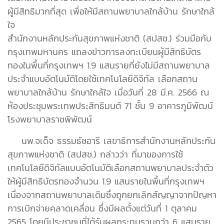
ผู้มีสิทธิมากที่สุด เพื่อให้มีสถานพยาบาลใกล้บ้าน รักษาใกล้
ใจ
สำนักงานหลักประกันสุขภาพแห่งชาติ (สปสช.) ร่วมมือกับ
กรุงเทพมหานคร แถลงข่าวการลงทะเบียนผู้มีสิทธิบัตร
ทองในพื้นที่กรุงเทพฯ 1.9 แสนรายที่ยังไม่มีสถานพยาบาล
ประจำแบบอัตโนมัติโดยใช้เทคโนโลยีดิจิทัล เลือกสถาน
พยาบาลใกล้บ้าน รักษาใกล้ใจ เมื่อวันที่ 28 มี.ค. 2566 ณ
ห้องประชุมพระเทพประสิทธิมนต์ 71 ชั้น 9 อาคารภูมิพัฒน์
โรงพยาบาลราชพิพัฒน์
นพ.จเด็จ ธรรมธัชอารี เลขาธิการสำนักงานหลักประกัน
สุขภาพแห่งชาติ (สปสช.) กล่าวว่า ที่มาของการใช้
เทคโนโลยีดิจิทัลแบบอัตโนมัติเลือกสถานพยาบาลประจำตัว
ให้ผู้มีสิทธิบัตรทองจำนวน 1.9 แสนรายในพื้นที่กรุงเทพฯ
เนื่องจากสถานพยาบาลเดิมซึ่งถูกยกเลิกสัญญาจากปัญหา
การเบิกจ่ายคลาดเคลื่อน ซึ่งมีผลตั้งแต่วันที่ 1 ตุลาคม
2565 โดยมีประชาชนที่ได้รับผลกระทบรวมกว่า 6 แสนราย