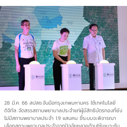
28 มี.ค. 66 สปสช.จับมือกรุงเทพมหานคร ใช้เทคโนโลยี
ดิจิทัล จัดสรรสถานพยาบาลประจำแก่ผู้มีสิทธิบัตรทองที่ยัง
ไม่มีสถานพยาบาลประจำ 1.9 แสนคน ชี้ระบบจะพิจารณา
เลือกสถานพยาบาลประจำจากปัจจัยหลายด้านให้เหมาะกับ