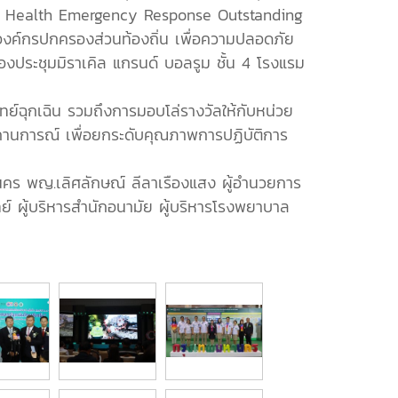
งวัล Health Emergency Response Outstanding
ค์กรปกครองส่วนท้องถิ่น เพื่อความปลอดภัย
ประชุมมิราเคิล แกรนด์ บอลรูม ชั้น 4 โรงแรม
ฉุกเฉิน รวมถึงการมอบโล่รางวัลให้กับหน่วย
ถานการณ์ เพื่อยกระดับคุณภาพการปฏิบัติการ
นคร พญ.เลิศลักษณ์ ลีลาเรืองแสง ผู้อำนวยการ
ย์ ผู้บริหารสำนักอนามัย ผู้บริหารโรงพยาบาล