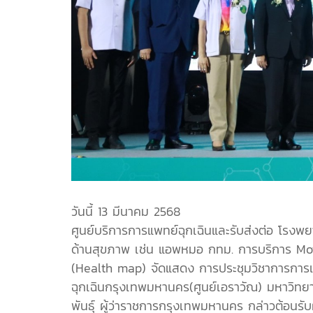
วันนี้ 13 มีนาคม 2568
ศูนย์บริการการแพทย์ฉุกเฉินและรับส่งต่อ โรงพ
ด้านสุขภาพ เช่น แอพหมอ กทม. การบริการ Motor
(Health map) จัดแสดง การประชุมวิชาการการแพท
ฉุกเฉินกรุงเทพมหานคร(ศูนย์เอราวัณ) มหาวิทยา
พันธุ์ ผู้ว่าราชการกรุงเทพมหานคร กล่าวต้อนรั