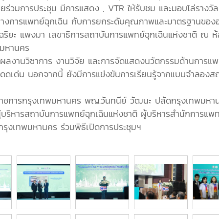
ข่ายร่วมการประชุม มีการแสดง , VTR ให้รับชม และมอบโล่รา
างการแพทย์ฉุกเฉิน กับการยกระดับคุณภาพและมาตรฐานขององ
ิยะ แพงมา เลขาธิการสถาบันการแพทย์ฉุกเฉินแห่งชาติ ณ ห้อง
ทพมหานคร
งานวิชาการ งานวิจัย และการจัดแสดงนวัตกรรมด้านการแพทย์
โดดเด่น นอกจากนี้ ยังมีการแข่งขันการเรียนรู้จากแบบจำลองส
ว่าราชการกรุงเทพมหานคร พญ.วันทนีย์ วัฒนะ ปลัดกรุงเทพมหา
บริหารสถาบันการแพทย์ฉุกเฉินแห่งชาติ ผู้บริหารสำนักการแพท
 กรุงเทพมหานคร ร่วมพิธีเปิดการประชุมฯ