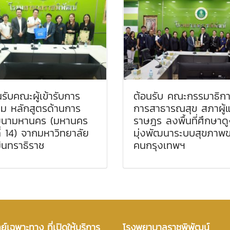
นรับคณะผู้เข้ารับการ
ต้อนรับ คณะกรรมาธิก
ม หลักสูตรด้านการ
การสาธารณสุข สภาผู้
นามหานคร (มหานคร
ราษฎร ลงพื้นที่ศึกษาด
ที่ 14) จากมหาวิทยาลัย
มุ่งพัฒนาระบบสุขภาพ
ินทราธิราช
คนกรุงเทพฯ
์เฉพาะทาง ที่เปิดให้บริการ
โรงพยาบาลราชพิพัฒน์