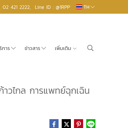
,
02 421 2222
,
Line ID : @1RPP
TH
ริการ
ข่าวสาร
เพิ่มเติม
้าวไกล การแพทย์ฉุกเฉิน