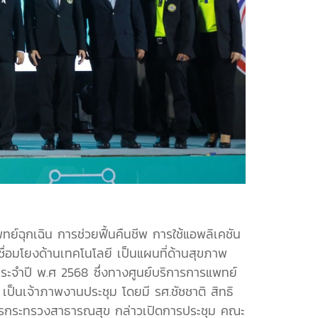
์ฉุกเฉิน การช่วยฟื้นคืนชีพ การใช้แอพลิเคชัน
่อมโยงด้านเทคโนโลยี เป็นแผนที่ด้านสุขภาพ
ประจำปี พ.ศ 2568 ซึ่งทางศูนย์บริการการแพทย์
ป็นเจ้าภาพงานประชุม โดยมี รศ.ชัชชาติ สิทธิ
ว่าการกระทรวงสาธารณสุข กล่าวเปิดการประชุม คณะ