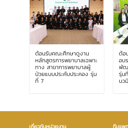
ต้อนรับคณะศึกษาดูงาน
ต้อ
หลักสูตรการพยาบาลเฉพาะ
อบร
ทาง สาขาการพยาบาลผู้
พัฒ
ป่วยแบบประคับประคอง รุ่น
รุ่น
ที่ 7
นวม
เกี่ยวกับหน่วยงาน
ทีมแพทย