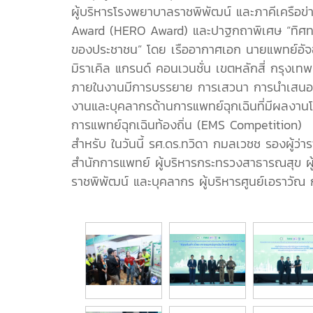
ผู้บริหารโรงพยาบาลราชพิพัฒน์ และภาคีเครือ
Award (HERO Award) และปาฐกถาพิเศษ “ทิศท
ของประชาชน” โดย เรืออากาศเอก นายแพทย์อัจฉร
มิราเคิล แกรนด์ คอนเวนชั่น เขตหลักสี่ กรุงเ
ภายในงานมีการบรรยาย การเสวนา การนำเสนอผล
งานและบุคลากรด้านการแพทย์ฉุกเฉินที่มีผลงาน
การแพทย์ฉุกเฉินท้องถิ่น (EMS Competition)
สำหรับ ในวันนี้ รศ.ดร.ทวิดา กมลเวชช รองผู้
สำนักการแพทย์ ผู้บริหารกระทรวงสาธารณสุข ผู้
ราชพิพัฒน์ และบุคลากร ผู้บริหารศูนย์เอราวัณ