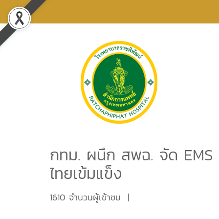
กทม. ผนึก สพฉ. จัด EMS อ
ไทยเข้มแข็ง
1610 จำนวนผู้เข้าชม
|