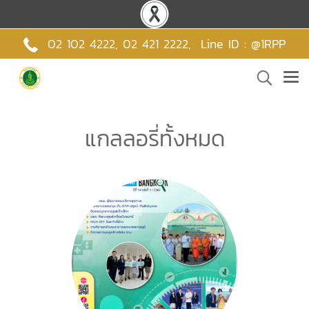
02 102 4222,
02 421 2222
,
Line ID : @1RPP
แกลลอรี่ทั้งหมด