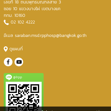
เลขที่ 18 ถนนพุทธมณฑลสาย 3
ซอย 10 แขวงบางไผ่ เขตบางแค
กทม. 10160
02 102 4222
อีเมล saraban.msd.rpphosp@bangkok.go.th
ดูแผนที่
@1rpp