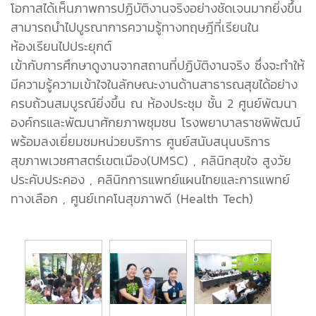
โอกาสได้เห็นภาพการปฏิบัติงานจริงอย่างชัดเจนมากยิ่งขึ้น
สามารถนำไปบูรณาการความรู้ทางทฤษฎีที่เรียนใน
ห้องเรียนไปประยุกต์
เข้ากับการศึกษาดูงานจากสถานที่ปฏิบัติงานจริง ซึ่งจะทำให้
มีความรู้ความเข้าใจในลักษณะงานด้านสาธารณสุขได้อย่าง
ครบถ้วนสมบูรณ์ยิ่งขึ้น ณ ห้องประชุม ชั้น 2 ศูนย์พัฒนา
องค์กรและพัฒนาศักยภาพชุมชน โรงพยาบาลราชพิพัฒน์
พร้อมลงเยี่ยมชมหน่วยบริการ ศูนย์สนับสนุนบริการ
สุขภาพเวชศาสตร์เขตเมือง(UMSC) , คลินิกสุขใจ สูงวัย
ประคับประคอง , คลินิกการแพทย์แผนไทยและการแพทย์
ทางเลือก , ศูนย์เทคโนสุขภาพดี (Health Tech)