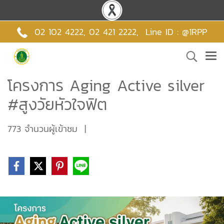
02 102 4222,
02 421 2222
,
Line ID : @1RPP
โครงการ Aging Active silver
#สูงวัยหัวใจฟิต
773 จำนวนผู้เข้าชม
|