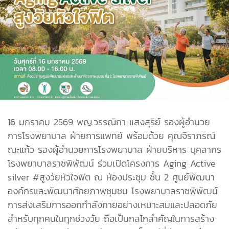
16 มกราคม 2569 พญ.วรรณิกา แสงสุริย์ รองผู้อำนวย
การโรงพยาบาล ฝ่ายการแพทย์ พร้อมด้วย คุณจิราภรณ์
ณะแก้ว รองผู้อำนวยการโรงพยาบาล ฝ่ายบริหาร บุคลากร
โรงพยาบาลราชพิพัฒน์ ร่วมเปิดโครงการ Aging Active
silver #สูงวัยหัวใจฟิต ณ ห้องประชุม ชั้น 2 ศูนย์พัฒนา
องค์กรและพัฒนาศักยภาพชุมชม โรงพยาบาลราชพิพัฒน์
การส่งเสริมการออกกำลังกายอย่างเหมาะสมและปลอดภัย
สำหรับทุกคนในทุกช่วงวัย ถือเป็นกลไกสำคัญในการสร้าง