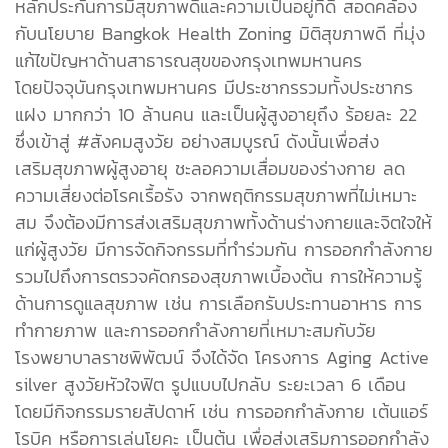
หลักประกันการมีสุขภาพดีและความเป็นอยู่ที่ดี สอดคล้อง
กับนโยบาย Bangkok Health Zoning มิติสุขภาพดี ที่มุ่ง
แก้ไขปัญหาด้านสาธารณสุขของกรุงเทพมหานคร
โดยปัจจุบันกรุงเทพมหานคร มีประชากรรวมทั้งประชากร
แฝง มากกว่า 10 ล้านคน และเป็นผู้สูงอายุถึง ร้อยละ 22
ซึ่งเข้าสู่ #สังคมสูงวัย อย่างสมบูรณ์ ดังนั้นเพื่อส่ง
เสริมสุขภาพผู้สูงอายุ ชะลอความเสื่อมของร่างกาย ลด
ความเสี่ยงต่อโรคเรื้อรัง จากพฤติกรรมสุขภาพที่ไม่เหมาะ
สม จึงต้องมีการส่งเสริมสุขภาพทั้งด้านร่างกายและจิตใจให้
แก่ผู้สูงวัย มีการจัดกิจกรรมที่ทำร่วมกัน การออกกำลังกาย
รวมไปถึงการตรวจคัดกรองสุขภาพเบื้องต้น การให้ความรู้
ด้านการดูแลสุขภาพ เช่น การเลือกรับประทานอาหาร การ
ทำกายภาพ และการออกกำลังกายที่เหมาะสมกับวัย
โรงพยาบาลราชพิพัฒน์ จึงได้จัด โครงการ Aging Active
silver สูงวัยหัวใจฟิต รูปแบบไปกลับ ระยะเวลา 6 เดือน
โดยมีกิจกรรมรายสัปดาห์ เช่น การออกกำลังกาย เต้นแอร์
โรบิค หรือการเล่นโยคะ เป็นต้น เพื่อส่งเสริมการออกกำลัง