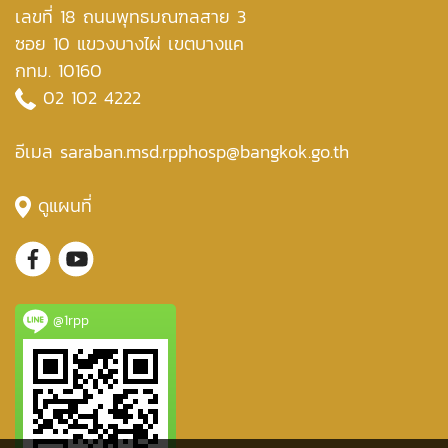
เลขที่ 18 ถนนพุทธมณฑลสาย 3
ซอย 10 แขวงบางไผ่ เขตบางแค
กทม. 10160
02 102 4222
อีเมล saraban.msd.rpphosp@bangkok.go.th
ดูแผนที่
@1rpp