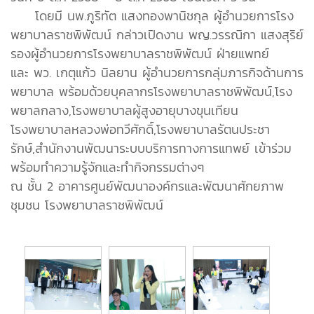
โดยมี นพ.ภูริทัต แสงทองพานิชกุล ผู้อำนวยการโรง
พยาบาลราชพิพัฒน์ กล่าวเปิดงาน พญ.วรรณิกา แสงสุริย์
รองผู้อำนวยการโรงพยาบาลราชพิพัฒน์ ฝ่ายแพทย์
และ พว. เกตุแก้ว นิลยาน ผู้อำนวยการกลุ่มภารกิจด้านการ
พยาบาล พร้อมด้วยบุคลากรโรงพยาบาลราชพิพัฒน์,โรง
พยาลกลาง,โรงพยาบาลผู้สูงอายุบางขุนเทียน
โรงพยาบาลหลวงพ่อทวีศักดิ์,โรงพยาบาลรัตนประชา
รักษ์,สำนักงานพัฒนาระบบบริการทางการแทพย์ เข้าร่วม
พร้อมทำความรู้จักและทำกิจกรรมต่างๆ
ณ ชั้น 2 อาคารศูนย์พัฒนาองค์กรและพัฒนาศักยภาพ
ชุมชน โรงพยาบาลราชพิพัฒน์