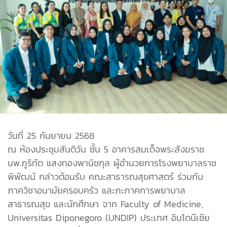
วันที่ 25 กันยายน 2568
ณ ห้องประชุมสันติวัน ชั้น 5 อาคารสมเด็จพระสังฆราช
นพ.ภูริทัต แสงทองพานิชกุล ผู้อำนวยการโรงพยาบาลราช
พิพัฒน์ กล่าวต้อนรับ คณะสาธารณสุขศาสตร์ ร่วมกับ
ภาควิชาอนามัยครอบครัว และภะภาคการพยาบาล
สาธารณสุข และนักศึกษา จาก Faculty of Medicine,
Universitas Diponegoro (UNDIP) ประเทศ อินโดนีเซีย