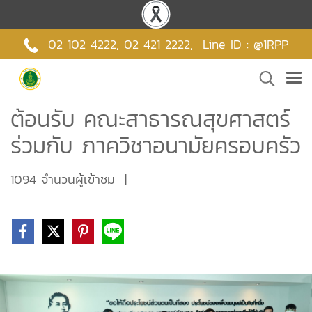
02 102 4222,
02 421 2222
,
Line ID : @1RPP
ต้อนรับ คณะสาธารณสุขศาสตร์
ร่วมกับ ภาควิชาอนามัยครอบครัว
1094 จำนวนผู้เข้าชม
|