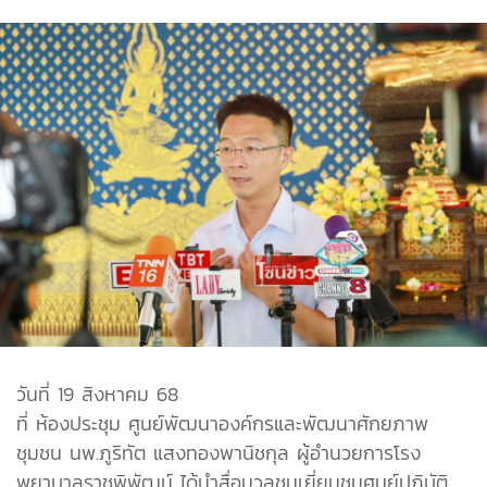
วันที่ 19 สิงหาคม 68
ที่ ห้องประชุม ศูนย์พัฒนาองค์กรและพัฒนาศักยภาพ
ชุมชน นพ.ภูริทัต แสงทองพานิชกุล ผู้อำนวยการโรง
พยาบาลราชพิพัฒน์ ได้นำสื่อมวลชนเยี่ยมชมศูนย์ปฏิบัติ