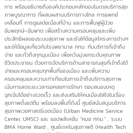
การ พร้อมอธิบายถึงองค์ประกอบหลักของโมเดลบริการสุข
ภาพบูรณาการ ที่ผสมผสานบริการทางไกล การแพทย์
เคลื่อนที่ การดูแลต่อเนื่องที่บ้าน และการฟื้นฟูผู้ป่วย
อัมพฤกษ์–อัมพาต เพื่อสร้างความครอบคลุมและเพิ่ม
ประสิทธิผลของระบบสุขภาพ และยังให้ข้อมูลโครงการต่างๆ
และให้ข้อมูลเกี่ยวกับโรงพยาบาล กทม. กับบริการที่เข้าถึง
ง่าย และทั่วถึงทุกมุมเมือง เพื่อหวังมุ่งยกระดับคุณภาพ
ชีวิตประชาชน ด้วยการจัดบริการด้านสาธารณสุขที่เข้าถึงได้
ง่ายและครอบคลุมทุกพื้นที่ของเมือง และเพิ่มความ
ครอบคลุมและความเท่าเทียมในการเข้าถึงบริการสุขภาพ
เน้นการลดระยะเวลารอคอยการรักษา ตอบสนองเหตุ
ฉุกเฉินได้อย่างรวดเร็ว และส่งเสริมให้คนเมืองใส่ใจในเรื่อง
สุขภาพตั้งแต่ต้น พร้อมลงพื้นที่ดังนี้ ศูนย์สนับสนุนบริการ
สุขภาพเวชศาสตร์เขตเมือง (Urban Medicine Service
Center, UMSC) และ แอปพลิเคชัน “หมอ กทม.” , ระบบ
BMA Home Ward , ศูนย์เทคโนสุขภาพดี (Health Tech