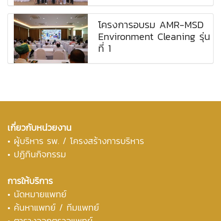
โครงการอบรม AMR-MSD
Environment Cleaning รุ่น
ที่ 1
เกี่ยวกับหน่วยงาน
•
ผู้บริหาร รพ. / โครงสร้างการบริหาร
• ปฏิทินกิจกรรม
การให้บริการ
• นัดหมายแพทย์
• ค้นหาแพทย์ / ทีมแพทย์
• ตารางออกตรวจแพทย์