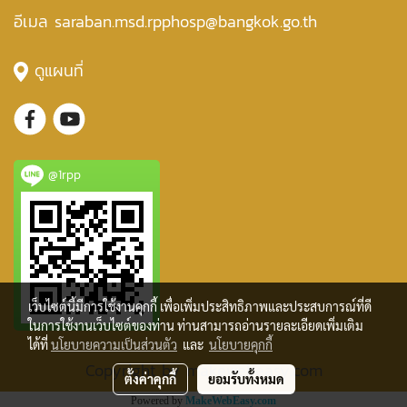
อีเมล saraban.msd.rpphosp@bangkok.go.th
ดูแผนที่
@1rpp
เว็บไซต์นี้มีการใช้งานคุกกี้ เพื่อเพิ่มประสิทธิภาพและประสบการณ์ที่ดี
ในการใช้งานเว็บไซต์ของท่าน ท่านสามารถอ่านรายละเอียดเพิ่มเติม
ได้ที่
นโยบายความเป็นส่วนตัว
และ
นโยบายคุกกี้
Copyright by makewebeasy.com
ตั้งค่าคุกกี้
ยอมรับทั้งหมด
Powered by
MakeWebEasy.com