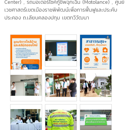
Center) , รถมอเตอร์ไซค์กู้ชีพฉุกเฉิน (Motolance) , ศูนย์
เวชศาสตร์เขตเมืองราชพิพัฒน์เพื่อการฟื้นฟูและประคับ
ประคอง ถ.เลียบคลองปทุม เขตทวีวัฒนา