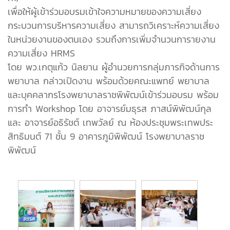
เพื่อให้ผู้เข้าร่วมอบรมเข้าใจความหมายของความเสี่ยง
กระบวนการบริหารความเสี่ยง สามารถวิเคราะห์ความเสี่ยง
ในหน่วยงานของตนเอง รวมถึงการเพิ่มจำนวนการายงาน
ความเสี่ยง HRMS
โดย พว.เกตุแก้ว นิลยาน ผู้อำนวยการกลุ่มภารกิจด้านการ
พยาบาล กล่าวเปิดงาน พร้อมด้วยคณะแพทย์ พยาบาล
และบุคคลากรโรงพยาบาลราชพิพัฒน์เข้าร่วมอบรม พร้อม
การทำ Workshop โดย อาจารย์มธุรส ภาสน์พิพัฒน์กุล
และ อาจารย์อธิรัชต์ เทพวัลย์ ณ ห้องประชุมพระเทพประ
สิทธิมนต์ 71 ชั้น 9 อาคารภูมิพิพัฒน์ โรงพยาบาลราช
พิพัฒน์