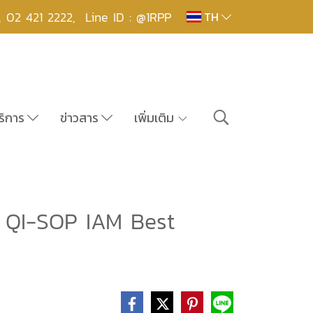
,
02 421 2222
,
Line ID : @1RPP
TH
ริการ
ข่าวสาร
เพิ่มเติม
อง QI-SOP IAM Best