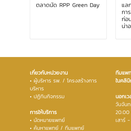
ตลาดนัด RPP Green Day
แลก
การ
ก่อน
น่าอ
เกี่ยวกับหน่วยงาน
ทีมแพทย
•
ผู้บริหาร รพ. / โครงสร้างการ
ในคลินิ
บริหาร
• ปฏิทินกิจกรรม
นอกเว
วันจันท
การให้บริการ
20.00
• นัดหมายแพทย์
เสาร์ 
• ค้นหาแพทย์ / ทีมแพทย์