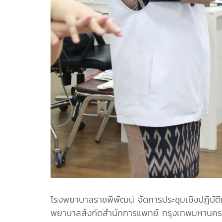
โรงพยาบาลราชพิพัฒน์ จัดการประชุมเชิงปฎิบัติ
พยาบาลสังกัดสำนักการแพทย์ กรุงเทพมหานคร