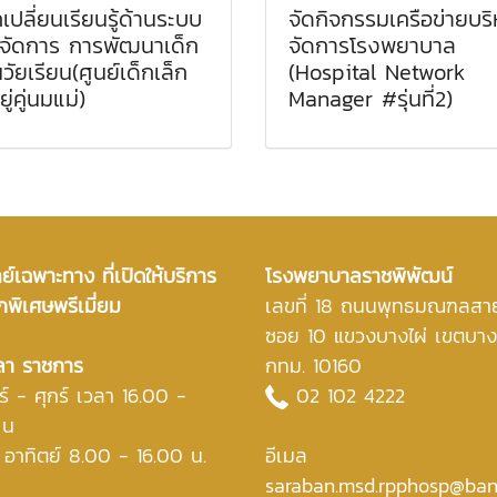
เปลี่ยนเรียนรู้ด้านระบบ
จัดกิจกรรมเครือข่ายบร
จัดการ การพัฒนาเด็ก
จัดการโรงพยาบาล
วัยเรียน(ศูนย์เด็กเล็ก
(Hospital Network
ยู่คู่นมแม่)
Manager #รุ่นที่2)
์เฉพาะทาง ที่เปิดให้บริการ
โรงพยาบาลราชพิพัฒน์
กพิเศษพรีเมี่ยม
เลขที่ 18 ถนนพุทธมณฑลสา
ซอย 10 แขวงบางไผ่ เขตบา
ลา ราชการ
กทม. 10160
ร์ - ศุกร์ เวลา 16.00 -
02 102 4222
 น
- อาทิตย์ 8.00 - 16.00 น.
อีเมล
saraban.msd.rpphosp@ban