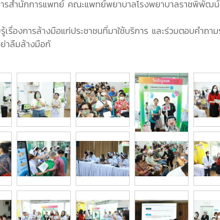
ยการสำนักการแพทย์ คณะแพทย์พยาบาลโรงพยาบาลราชพิพัฒน์และผู
ามรู้เรื่องการล้างมือแก่ประชาชนที่มาใช้บริการ และร่วมตอบคำถาม
่าลืมล้างมือกั