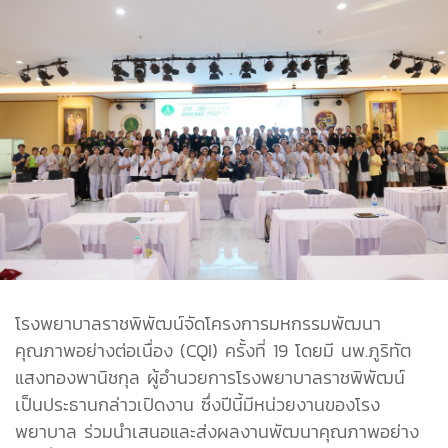
โรงพยาบาลราชพิพัฒน์จัดโครงการมหกรรมพัฒนา
คุณภาพอย่างต่อเนื่อง (CQI) ครั้งที่ 19 โดยมี นพ.ภูริทัต
แสงทองพานิชกุล ผู้อำนวยการโรงพยาบาลราชพิพัฒน์
เป็นประธานกล่าวเปิดงาน ซึ่งปีนี้มีหน่วยงานของโรง
พยาบาล ร่วมนำเสนอและส่งผลงานพัฒนาคุณภาพอย่าง