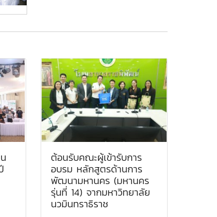
าน
ต้อนรับคณะผู้เข้ารับการ
ี
อบรม หลักสูตรด้านการ
พัฒนามหานคร (มหานคร
รุ่นที่ 14) จากมหาวิทยาลัย
นวมินทราธิราช