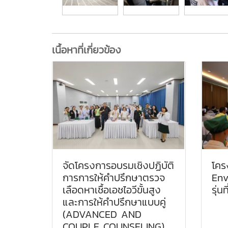
เนื้อหาที่เกี่ยวข้อง
จัดโครงการอบรมเชิงปฏิบัติ
โค
การการให้คำปรึกษาตรวจ
Env
เลือดหาเชื้อเอชไอวีขั้นสูง
รุ่นที
และการให้คำปรึกษาแบบคู่
(ADVANCED AND
COUPLE COUNSELING)