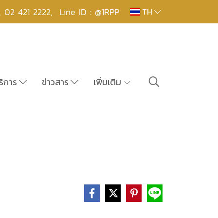
,
02 421 2222
,
Line ID : @1RPP
TH
ริการ
ข่าวสาร
เพิ่มเติม