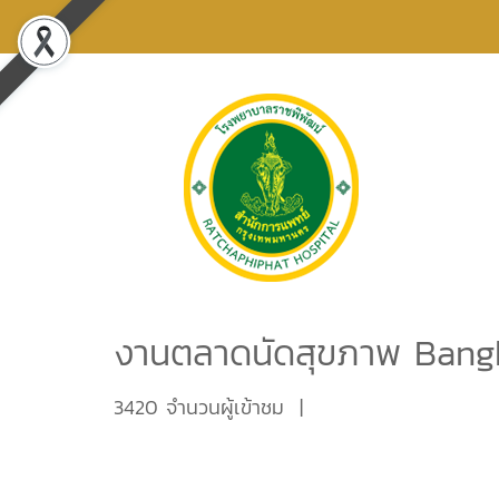
งานตลาดนัดสุขภาพ Bangko
3420 จำนวนผู้เข้าชม
|