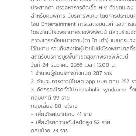
ประสาทตา ตรวจหาการติดเชื้อ HIV ด้วยตนเอง 
สำหรับคนพิการ มีบริการพิเศษ โดยการประเมินความ
โซน Entertainment การแสดงบนเวที และการแสด
โดยงานนี้โรงพยาบาลราชพิพิพัฒน์ มีส่วนร่วมจั
ภาวะแทรกซ้อนเบาหวาน(ตา ไต เท้า) แบบครบวง
ไว้ในงาน รวมถึงส่งต่อผู้ป่วยไปยังโรงพยาบาลที่ร
สถิติรับบริการบูธพื้นที่เขตสุขภาพราชพิพัฒน์
วันที่ 24 ธันวาคม 2566 เวลา 15.00 น.
1. จำนวนผู้รับบริการทั้งหมด 287 ราย
2. จำนวนการดาวน์โหลด app หมอ กทม 257 ร
3. คัดกรองโรคทั่วไป/metabolic syndrome ทั้
กลุ่มปกติ 99 ราย
กลุ่มเสี่ยง 88 .จะ่ราย
- เสี่ยงโรคเบาหวาน 41 ราย
- เสี่ยงโรคความดันโลหิตสูง 52 ราย
กลุ่มป่วย 23 ราย