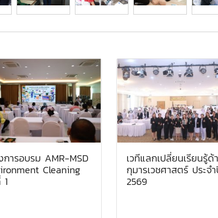
รงการอบรม AMR-MSD
เวทีแลกเปลี่ยนเรียนรู้ด้
ironment Cleaning
กุมารเวชศาสตร์ ประจำป
่ 1
2569