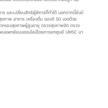
 และเปลี่ยนสิทธิผู้พิการก็ทำได้ นอกจากนี้ยังมี
ขภาพ อาหาร เครื่องดื่ม ของดี 50 เขตด้วย
คัดกรองสุขภาพผู้สูงอายุ ตรวจสุขภาพจิต ตรวจ
e พบแพทย์แบบออนไลน์โดยการยกศูนย์ UMSC มา