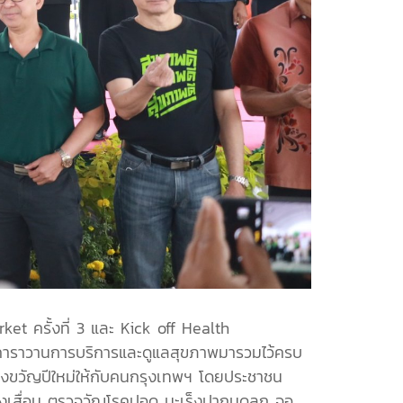
t ครั้งที่ 3 และ Kick off Health
คาราวานการบริการและดูแลสุขภาพมารวมไว้ครบ
องขวัญปีใหม่ให้กับคนกรุงเทพฯ โดยประชาชน
เสื่อม ตรวจวัณโรคปอด มะเร็งปากมดลูก จอ