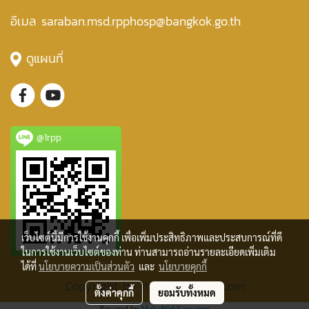
อีเมล saraban.msd.rpphosp@bangkok.go.th
ดูแผนที่
@1rpp
เว็บไซต์นี้มีการใช้งานคุกกี้ เพื่อเพิ่มประสิทธิภาพและประสบการณ์ที่ดี
ในการใช้งานเว็บไซต์ของท่าน ท่านสามารถอ่านรายละเอียดเพิ่มเติม
ได้ที่
นโยบายความเป็นส่วนตัว
และ
นโยบายคุกกี้
Copyright by makewebeasy.com
ตั้งค่าคุกกี้
ยอมรับทั้งหมด