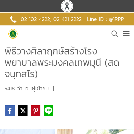
02 102 4222,
02 421 2222
,
Line ID : @1RPP
พิธีวางศิลาฤกษ์สร้างโรง
พยาบาลพระมงคลเทพมุนี (สด
จนฺทสโร)
5418 จำนวนผู้เข้าชม
|