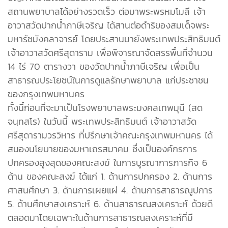
สถานพยาบาลได้อย่างรวดเร็ว ต่อมาพระพรหมโมลี เจ้า
อาวาสวัดปากน้ำภาษีเจริญ ได้สานต่อดำริของสมเด็จพระ
มหารัชมังคลาจารย์ โดยประสานมายังพระเทพประสิทธิมนต์
เจ้าอาวาสวัดศรีสุดาราม เพื่อพิจารณาจัดสรรพื้นที่จำนวน
14 ไร่ 70 ตารางวา ของวัดปากน้ำภาษีเจริญ เพื่อเป็น
สาธารณประโยชน์ในการดูแลรักษาพยาบาล แก่ประชาชน
ของกรุงเทพมหานคร
ทั้งนี้ก่อนที่จะมาเป็นโรงพยาบาลพระมงคลเทพมุนี (สด
จนฺทสโร) ในวันนี้ พระเทพประสิทธิมนต์ เจ้าอาวาสวัด
ศรีสุดารามวรวิหาร ที่ปรึกษาเจ้าคณะกรุงเทพมหานคร ได้
สนองนโยบายของมหาเถรสมาคม ซึ่งเป็นองค์กรการ
ปกครองสูงสุดของคณะสงฆ์ ในการบูรณาการภารกิจ 6
ด้าน ของคณะสงฆ์ ได้แก่ 1. ด้านการปกครอง 2. ด้านการ
ศาสนศึกษา 3. ด้านการเผยแผ่ 4. ด้านการสาธารณูปการ
5. ด้านศึกษาสงเคราะห์ 6. ด้านสาธารณสงเคราะห์ ด้วยดี
ตลอดมาโดยเฉพาะในด้านการสาธารณสงเคราะห์ที่มี