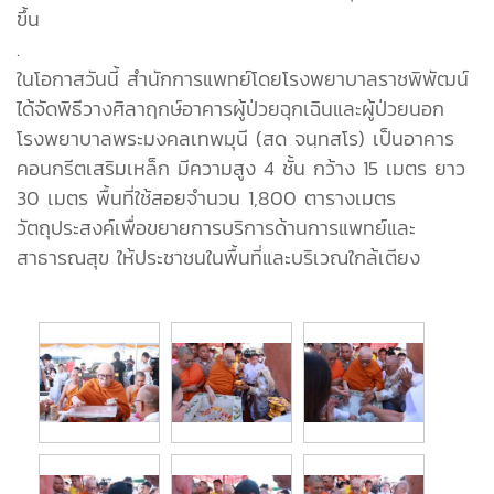
ขึ้น
.
ในโอกาสวันนี้ สำนักการแพทย์โดยโรงพยาบาลราชพิพัฒน์
ได้จัดพิธีวางศิลาฤกษ์อาคารผู้ป่วยฉุกเฉินและผู้ป่วยนอก
โรงพยาบาลพระมงคลเทพมุนี (สด จนฺทสโร) เป็นอาคาร
คอนกรีตเสริมเหล็ก มีความสูง 4 ชั้น กว้าง 15 เมตร ยาว
30 เมตร พื้นที่ใช้สอยจำนวน 1,800 ตารางเมตร
วัตถุประสงค์เพื่อขยายการบริการด้านการแพทย์และ
สาธารณสุข ให้ประชาชนในพื้นที่และบริเวณใกล้เตียง