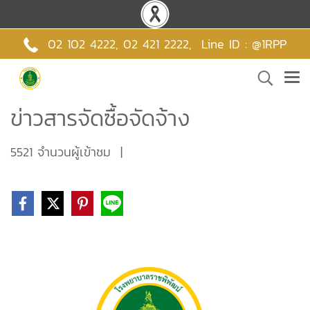
02 102 4222,
02 421 2222
,
Line ID : @1RPP
ข่าวสารจัดซื้อจัดจ้าง
5521 จำนวนผู้เข้าชม
|