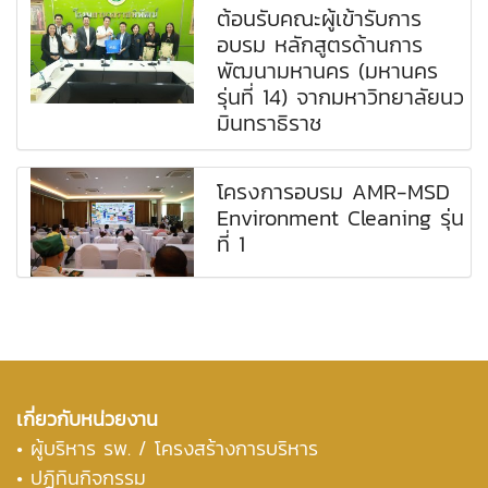
ต้อนรับคณะผู้เข้ารับการ
อบรม หลักสูตรด้านการ
พัฒนามหานคร (มหานคร
รุ่นที่ 14) จากมหาวิทยาลัยนว
มินทราธิราช
โครงการอบรม AMR-MSD
Environment Cleaning รุ่น
ที่ 1
เกี่ยวกับหน่วยงาน
•
ผู้บริหาร รพ. / โครงสร้างการบริหาร
• ปฏิทินกิจกรรม