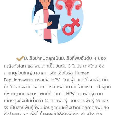
มะเร็งปากมดลูกเป็นมะเร็งที่พบอันดับ 4 ของ
หญิงทั่วโลก และพบมากเป็นอันดับ 3 ในประเทศไทย ซึ่ง
สาเหตุส่วนใหญ่มาจากการติดเชื้อไวรัส Human
Papillomavirus หรือเชื้อ HPV โดยผู้ป่วยที่ได้รับเชื้อ นั้น
มักไม่แสดงอาการจนกว่าโรคจะพัฒนาจนร้ายแรง ปัจจุบัน
มีหลักฐานทางการแพทย์ยืนยันว่า HPV สายพันธุ์ความ
เสี่ยงสูงซึ่งมีไม่ต่ำกว่า 14 สายพันธุ์ โดยสายพันธุ์ 16 และ
18 เป็นสายพันธุ์ที่พบบ่อยสุดในมะเร็งปากมดลูกโดยพบสูง
ถึงร้อยละ 70 ทั้งนี้เชื้อHPVไม่ได้ก่อให้เกิดแค่มะเร็งปาก