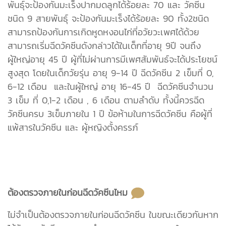
พันธุ์จะป้องกันมะเร็งปากมดลูกได้ร้อยละ 70 และ วัคซีน
ชนิด 9 สายพันธุ์ จะป้องกันมะเร็งได้ร้อยละ 90 ทั้ง2ชนิด
สามารถป้องกันการเกิดหูดหงอนไก่ที่อวัยวะเพศได้ด้วย
สามารถเริ่มฉีดวัคซีนดังกล่าวได้ในเด็กที่อายุ 9ปี จนถึง
ผู้ใหญ่อายุ 45 ปี ผู้ที่ไม่ผ่านการมีเพศสัมพันธ์จะได้ประโยชน์
สูงสุด โดยในเด็กวัยรุ่น อายุ 9-14 ปี ฉีดวัคซีน 2 เข็มที่ 0,
6-12 เดือน และในผู้ใหญ่ อายุ 16-45 ปี ฉีดวัคซีนจำนวน
3 เข็ม ที่ 0,1-2 เดือน , 6 เดือน ตามลำดับ ทั้งนี้ควรฉีด
วัคซีนครบ 3เข็มภายใน 1 ปี ข้อห้ามในการฉีดวัคซีน คือผู้ที่
แพ้สารในวัคซีน และ ผู้หญิงตั้งครรภ์
ต้องตรวจภายในก่อนฉีดวัคซีนไหม
ไม่จำเป็นต้องตรวจภายในก่อนฉีดวัคซีน ในขณะเดียวกันหาก