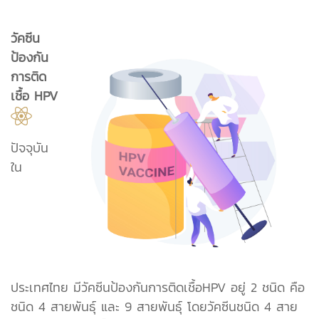
วัคซีน
ป้องกัน
การติด
เชื้อ HPV
ปัจจุบัน
ใน
ประเทศไทย มีวัคซีนป้องกันการติดเชื้อHPV อยู่ 2 ชนิด คือ
ชนิด 4 สายพันธุ์ และ 9 สายพันธุ์ โดยวัคซีนชนิด 4 สาย