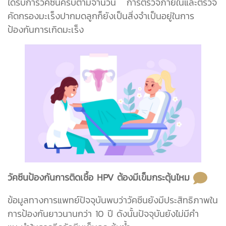
ได้รับการวัคซีนครบตามจำนวน การตรวจภายในและตรวจ
คัดกรองมะเร็งปากมดลูกก็ยังเป็นสิ่งจำเป็นอยู่ในการ
ป้องกันการเกิดมะเร็ง
วัคซีนป้องกันการติดเชื้อ HPV ต้องมีเข็มกระตุ้นไหม
ข้อมูลทางการแพทย์ปัจจุบันพบว่าวัคซีนยังมีประสิทธิภาพใน
การป้องกันยาวนานกว่า 10 ปี ดังนั้นปัจจุบันยังไม่มีคำ