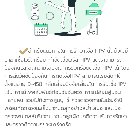
สำหรับแนวทางในการรักษาเชื้อ HPV นั้นยังไม่มี
ยาฆ่าเชื้อไวรัสหรือยากำจัดเชื้อไวรัส HPV แต่เราสามารถ
ป้องกันและลดความเสี่ยงในการรับหรือติดเชื้อ HPV ได้ โดย
การฉีดวัคซีนป้องกันการติดเชื้อHPV สามารถเริ่มฉีดที่ได้
ตั้งแต่อายุ 9-45ปี หลีกเลี่ยงปัจจัยเสี่ยงในการรับเชื้อHPV
เช่น การมีเพศสัมพันธ์ก่อนวัยอันควร การเปลี่ยนคู่นอน
หลายคน รวมไปถึงการสูบบุหรี่ ควรตรวจภายในประจำปี
พร้อมคัดกรองมะเร็งปากมดลูกอย่างสม่ำเสมอ และเมื่อ
ตรวจพบเซลล์บริเวณปากมดลูกผิดปกติความรับการรักษา
และตรวจติดตามอย่างเคร่งครัด