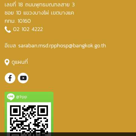
เลขที่ 18 ถนนพุทธมณฑลสาย 3
ซอย 10 แขวงบางไผ่ เขตบางแค
กทม. 10160
02 102 4222
อีเมล saraban.msd.rpphosp@bangkok.go.th
ดูแผนที่
@1rpp