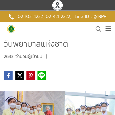
02 102 4222,
02 421 2222
,
Line ID : @1RPP
วันพยาบาลแห่งชาติ
2633 จำนวนผู้เข้าชม
|