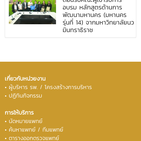
อบรม หลักสูตรด้านการ
พัฒนามหานคร (มหานคร
รุ่นที่ 14) จากมหาวิทยาลัยนว
มินทราธิราช
เกี่ยวกับหน่วยงาน
•
ผู้บริหาร รพ. / โครงสร้างการบริหาร
• ปฏิทินกิจกรรม
การให้บริการ
• นัดหมายแพทย์
• ค้นหาแพทย์ / ทีมแพทย์
• ตารางออกตรวจแพทย์