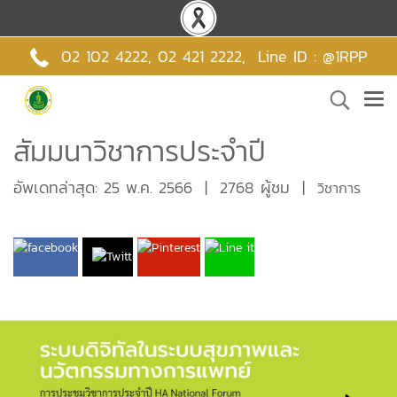
02 102 4222,
02 421 2222
,
Line ID : @1RPP
สัมมนาวิชาการประจำปี
อัพเดทล่าสุด: 25 พ.ค. 2566
|
2768 ผู้ชม
|
วิชาการ