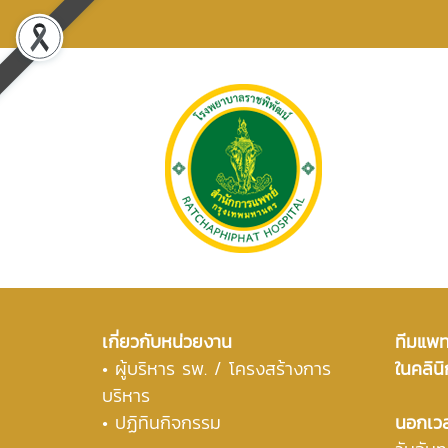
เกี่ยวกับหน่วยงาน
ทีมแพทย
•
ผู้บริหาร รพ. / โครงสร้างการ
ในคลินิ
บริหาร
• ปฏิทินกิจกรรม
นอกเว