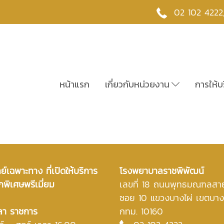
02 102 4222
หน้าแรก
เกี่ยวกับหน่วยงาน
การให้บ
์เฉพาะทาง ที่เปิดให้บริการ
โรงพยาบาลราชพิพัฒน์
กพิเศษพรีเมี่ยม
เลขที่ 18 ถนนพุทธมณฑลสา
ซอย 10 แขวงบางไผ่ เขตบา
ลา ราชการ
กทม. 10160