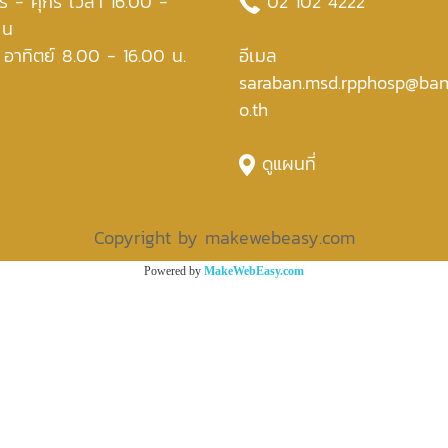
ร์ - ศุกร์ เวลา 16.00 -
02 102 4222
 น
- อาทิตย์ 8.00 - 16.00 น.
อีเมล
saraban.msd.rpphosp@ban
o.th
ดูแผนที่
Copyright by makewebeasy.com
Powered by
MakeWebEasy.com