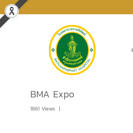
BMA Expo
1861 Views
|