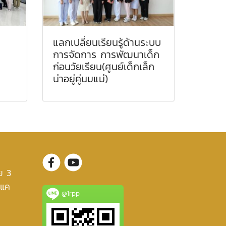
แลกเปลี่ยนเรียนรู้ด้านระบบ
การจัดการ การพัฒนาเด็ก
ก่อนวัยเรียน(ศูนย์เด็กเล็ก
น่าอยู่คู่นมแม่)
ย 3
งแค
@1rpp