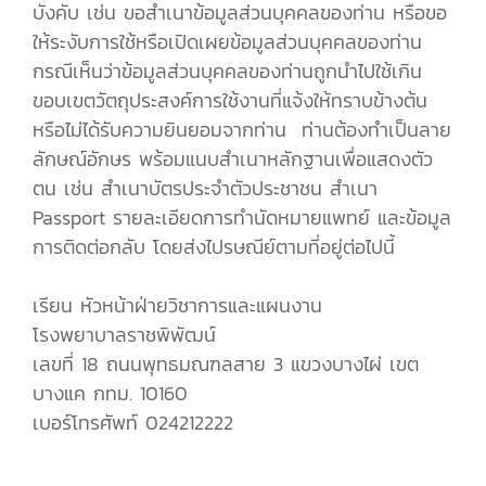
บังคับ เช่น ขอสำเนาข้อมูลส่วนบุคคลของท่าน หรือขอ
ให้ระงับการใช้หรือเปิดเผยข้อมูลส่วนบุคคลของท่าน
กรณีเห็นว่าข้อมูลส่วนบุคคลของท่านถูกนำไปใช้เกิน
ขอบเขตวัตถุประสงค์การใช้งานที่แจ้งให้ทราบข้างต้น
หรือไม่ได้รับความยินยอมจากท่าน ท่านต้องทำเป็นลาย
ลักษณ์อักษร พร้อมแนบสำเนาหลักฐานเพื่อแสดงตัว
ตน เช่น สำเนาบัตรประจำตัวประชาชน สำเนา
Passport รายละเอียดการทำนัดหมายแพทย์ และข้อมูล
การติดต่อกลับ โดยส่งไปรษณีย์ตามที่อยู่ต่อไปนี้
เรียน หัวหน้าฝ่ายวิชาการและแผนงาน
โรงพยาบาลราชพิพัฒน์
เลขที่ 18 ถนนพุทธมณฑลสาย 3 แขวงบางไผ่ เขต
บางแค กทม. 10160
เบอร์โทรศัพท์ 024212222