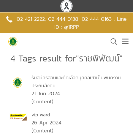
02 421 2222
,
02 444 0138
,
02 444 0163 , Line
ID : @1RPP
4 Tags result for"ราชพิพัฒน์"
รับสมัครสอบและคัดเลือดบุคคลเข้าเป็นพนักงาน
ประกันสังคม
21 Jun 2024
(Content)
vip ward
26 Apr 2024
(Content)