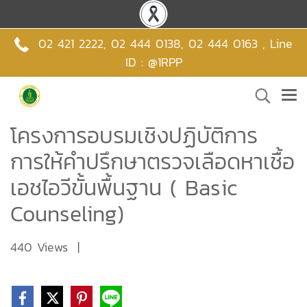
02 421 2222
,
02 444 0138
,
02 444 0163 , Line
ID : @1RPP
โครงการอบรมเชิงปฏิบัติการ
การให้คำปรึกษาตรวจเลือดหาเชื้อ
เอชไอวีขั้นพื้นฐาน ( Basic
Counseling)
440 Views
|