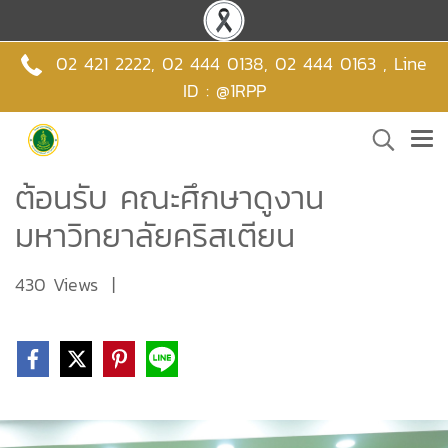
02 421 2222
,
02 444 0138
,
02 444 0163 , Line
ID : @1RPP
ต้อนรับ คณะศึกษาดูงาน
มหาวิทยาลัยคริสเตียน
430 Views
|