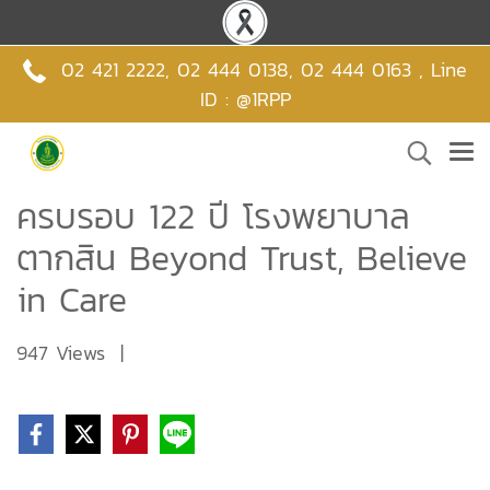
02 421 2222
,
02 444 0138
,
02 444 0163 , Line
ID : @1RPP
ครบรอบ 122 ปี โรงพยาบาล
ตากสิน Beyond Trust, Believe
in Care
947 Views
|