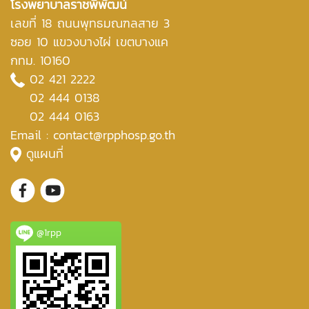
โรงพยาบาลราชพิพัฒน์
เลขที่ 18 ถนนพุทธมณฑลสาย 3
ซอย 10 แขวงบางไผ่ เขตบางแค
กทม. 10160
02 421 2222
02 444 0138
02 444 0163
Email : contact@rpphosp.go.th
ดูแผนที่
@1rpp