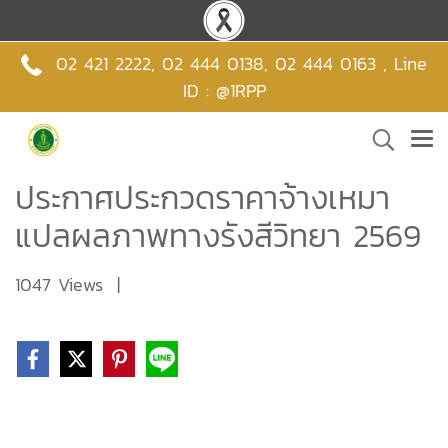
02 421 2222
,
02 444 0138
,
02 444 0163 , Line
ID : @1RPP
ประกาศประกวดราคาจ้างเหมา
แปลผลภาพทางรังสีวิทยา 2569
1047 Views
|