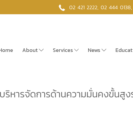
02 421 2222
,
02 444 0138
Home
About
Services
News
Educat
ิหารจัดการด้านความมั่นคงขั้นสูงรุ