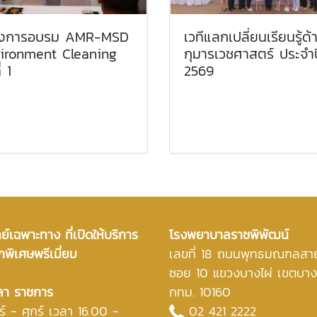
รงการอบรม AMR-MSD
เวทีแลกเปลี่ยนเรียนรู้ด้
ironment Cleaning
กุมารเวชศาสตร์ ประจำป
่ 1
2569
์เฉพาะทาง ที่เปิดให้บริการ
โรงพยาบาลราชพิพัฒน์
กพิเศษพรีเมี่ยม
เลขที่ 18 ถนนพุทธมณฑลสา
ซอย 10 แขวงบางไผ่ เขตบา
ลา ราชการ
กทม. 10160
ร์ - ศุกร์ เวลา 16.00 -
02 421 2222