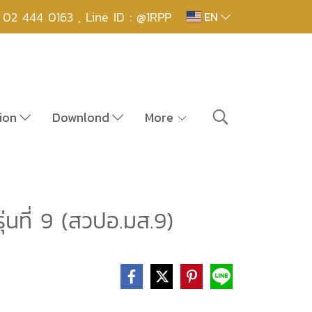
,
02 444 0163 , Line ID : @1RPP
EN
ion
Downlond
More
่นที่ 9 (สวปอ.มส.9)