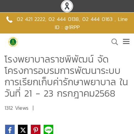
02 421 2222
,
02 444 0138
,
02 444 0163 , Line
ID : @1RPP
โรงพยาบาลราชพิพัฒน์ จัด
โครงการอบรมการพัฒนาระบบ
การเรียกเก็บค่ารักษาพยาบาล ใน
วันที่ 21 - 23 กรกฎาคม2568
1312 Views
|