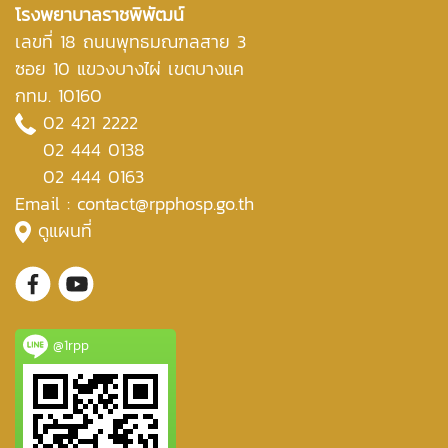
โรงพยาบาลราชพิพัฒน์
เลขที่ 18 ถนนพุทธมณฑลสาย 3
ซอย 10 แขวงบางไผ่ เขตบางแค
กทม. 10160
02 421 2222
02 444 0138
02 444 0163
Email : contact@rpphosp.go.th
ดูแผนที่
@1rpp