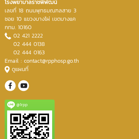
โรงพยาบาลราชพิพัฒน์
เลขที่ 18 ถนนพุทธมณฑลสาย 3
ซอย 10 แขวงบางไผ่ เขตบางแค
กทม. 10160
02 421 2222
02 444 0138
02 444 0163
Email : contact@rpphosp.go.th
ดูแผนที่
@1rpp