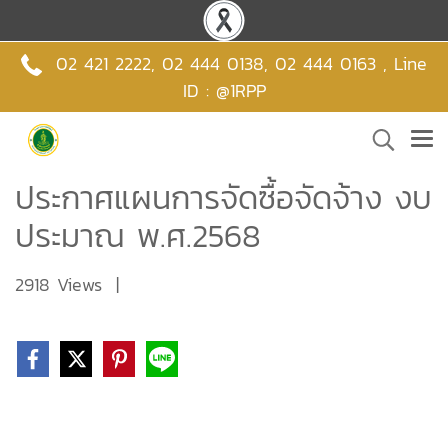
02 421 2222
,
02 444 0138
,
02 444 0163 , Line
ID : @1RPP
ประกาศแผนการจัดซื้อจัดจ้าง งบ
ประมาณ พ.ศ.2568
2918 Views
|