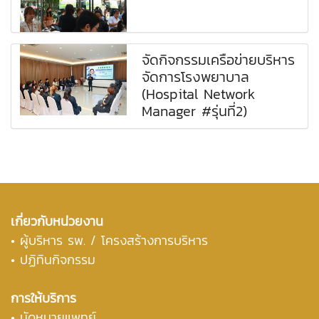
จัดกิจกรรมเครือข่ายบริหาร
จัดการโรงพยาบาล
(Hospital Network
Manager #รุ่นที่2)
เกี่ยวกับหน่วยงาน
•
ผู้บริหาร รพ. / โครงสร้างการบริหาร
• ปฏิทินกิจกรรม
การให้บริการ
• นัดหมายแพทย์