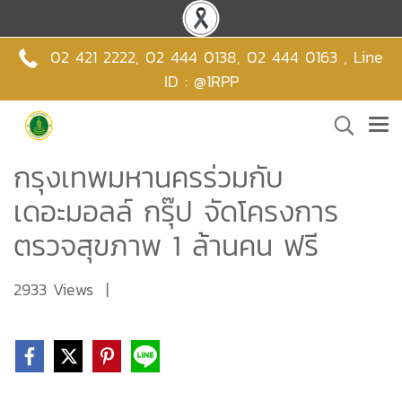
02 421 2222
,
02 444 0138
,
02 444 0163 , Line
ID : @1RPP
กรุงเทพมหานครร่วมกับ
เดอะมอลล์ กรุ๊ป จัดโครงการ
ตรวจสุขภาพ 1 ล้านคน ฟรี
2933 Views
|