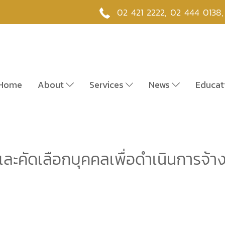
02 421 2222
,
02 444 0138
Home
About
Services
News
Educat
อบและคัดเลือกบุคคลเพื่อดำเนินการจ