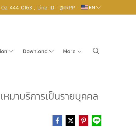
,
02 444 0163 , Line ID : @1RPP
EN
ion
Downlond
More
้างเหมาบริการเป็นรายบุคคล