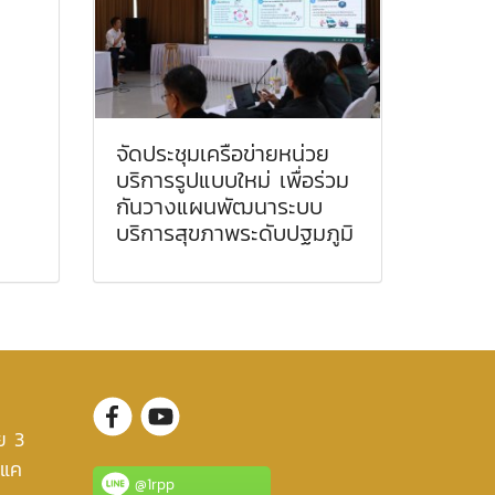
จัดประชุมเครือข่ายหน่วย
บริการรูปแบบใหม่ เพื่อร่วม
กันวางแผนพัฒนาระบบ
บริการสุขภาพระดับปฐมภูมิ
ย 3
งแค
@1rpp