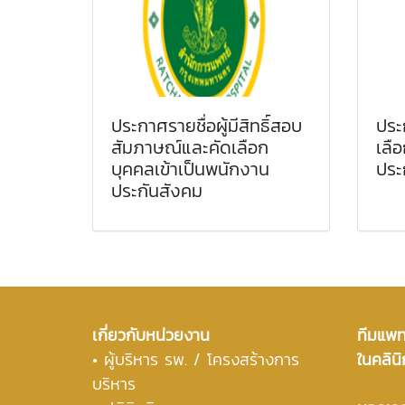
ประกาศรายชื่อผู้มีสิทธิ์สอบ
ประ
สัมภาษณ์และคัดเลือก
เลื
บุคคลเข้าเป็นพนักงาน
ประ
ประกันสังคม
เกี่ยวกับหน่วยงาน
ทีมแพทย
•
ผู้บริหาร รพ. / โครงสร้างการ
ในคลินิ
บริหาร