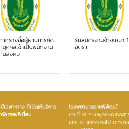
กาศรายชื่อผู้ผ่านการคัด
รับสมัครงานจ้างเหมา 1
อกบุคคลเข้าเป็นพนักงาน
อัตรา
กันสังคม
์เฉพาะทาง ที่เปิดให้บริการ
โรงพยาบาลราชพิพัฒน์
กพิเศษพรีเมี่ยม
เลขที่ 18 ถนนพุทธมณฑลสา
ซอย 10 แขวงบางไผ่ เขตบา