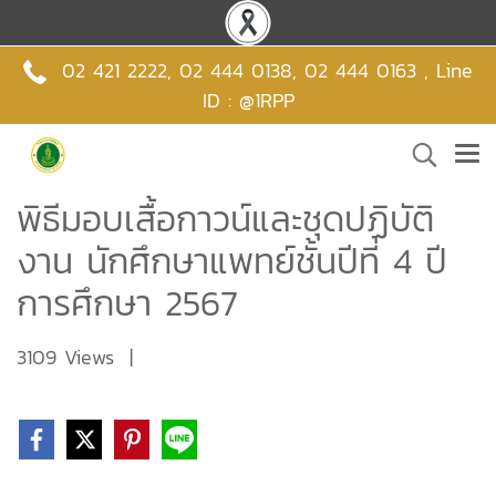
02 421 2222
,
02 444 0138
,
02 444 0163 , Line
ID : @1RPP
พิธีมอบเสื้อกาวน์และชุดปฏิบัติ
งาน นักศึกษาแพทย์ชั้นปีที่ 4 ปี
การศึกษา 2567
3109 Views
|