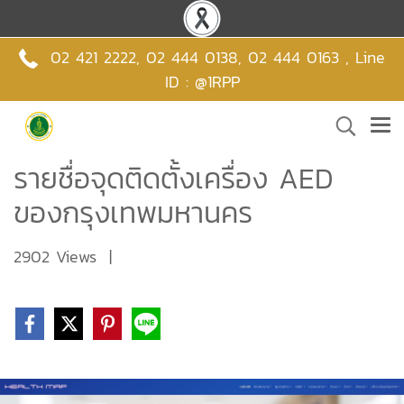
02 421 2222
,
02 444 0138
,
02 444 0163 , Line
ID : @1RPP
รายชื่อจุดติดตั้งเครื่อง AED
ของกรุงเทพมหานคร
2902 Views
|